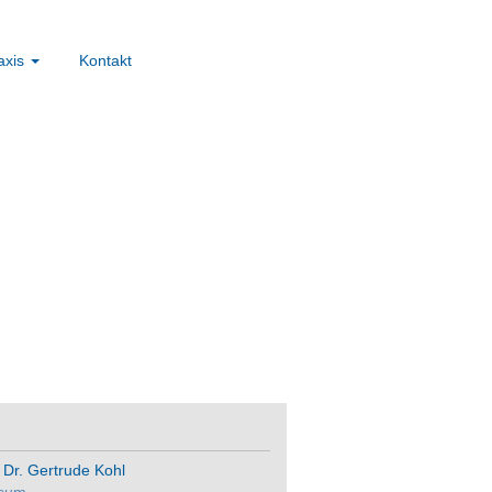
axis
Kontakt
Dr. Gertrude Kohl