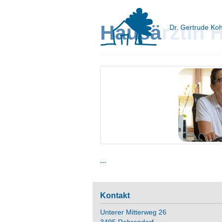
Hausärztin 
Dr. Gertrude Ko
...
Kontakt
Unterer Mitterweg 26