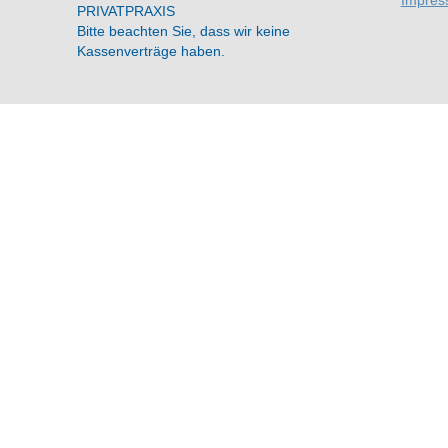
Impres
PRIVATPRAXIS
Bitte beachten Sie, dass wir keine
Kassenverträge haben.