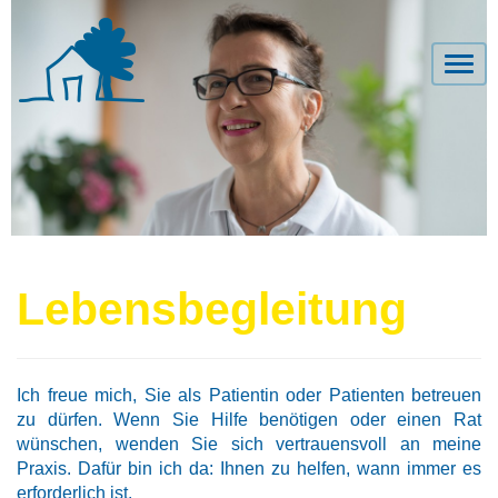
Togg
navi
Lebensbegleitung
Ich freue mich, Sie als Patientin oder Patienten betreuen
zu dürfen. Wenn Sie Hilfe benötigen oder einen Rat
wünschen, wenden Sie sich vertrauensvoll an meine
Praxis. Dafür bin ich da: Ihnen zu helfen, wann immer es
erforderlich ist.